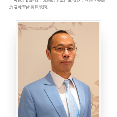
許及教育統籌局認同。