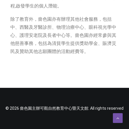
程,啟發學生的個人潛能。
除了教育外，嗇色園亦有辦理其他社會服務，包括
中、西醫及牙醫診所、物理治療中心、眼科視光學中
心、護理安老院及長者中心等。嗇色園亦經常參與其
他慈善事務，包括為清貧學生提供獎助學金、賑濟災
民及贊助其他志願團體的活動經費等。
© 2026 嗇色園主辦可觀自然教育中心暨天文館. All rights reserved