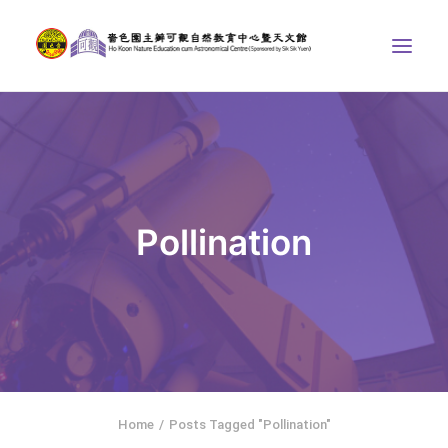
中心介紹
學界課程
天文館
Pollination
博物天地
比賽/專題計劃
聯絡我們
SEARCH
ENGLISH
Home
Posts Tagged "Pollination"
首頁