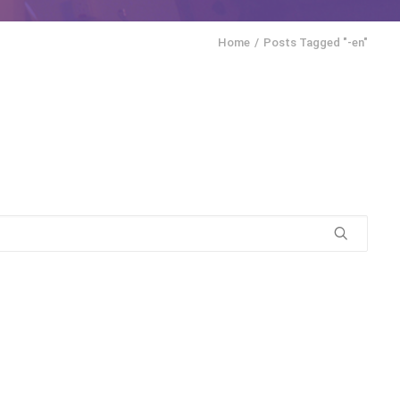
Home
Posts Tagged "-en"