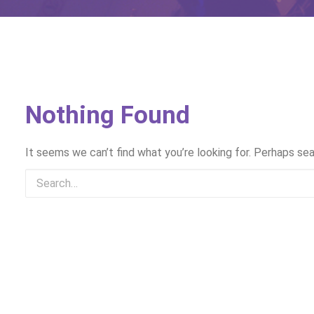
Nothing Found
It seems we can’t find what you’re looking for. Perhaps sea