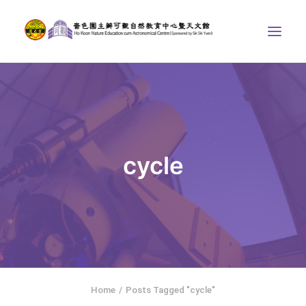
中心介紹
學界課程
天文館
cycle
博物天地
比賽/專題計劃
聯絡我們
SEARCH
ENGLISH
Home
Posts Tagged "cycle"
首頁