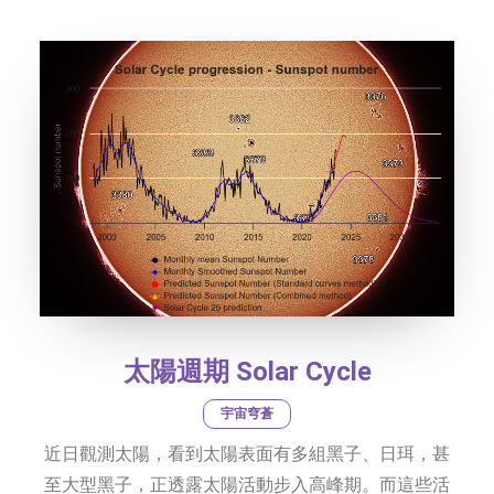
社交平台
字型大小
太陽週期 Solar Cycle
宇宙穹蒼
近日觀測太陽，看到太陽表面有多組黑子、日珥，甚
至大型黑子，正透露太陽活動步入高峰期。而這些活