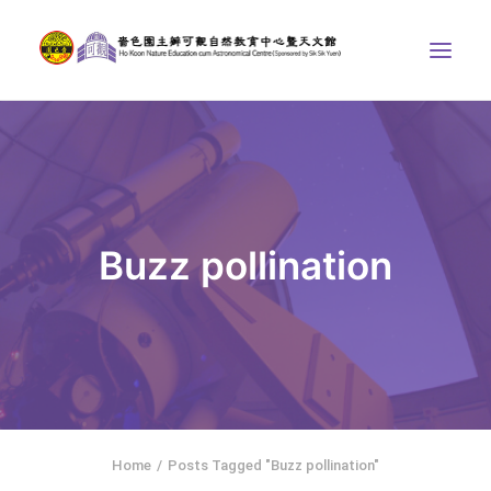
中心介紹
學界課程
天文館
Buzz pollination
博物天地
比賽/專題計劃
聯絡我們
SEARCH
ENGLISH
Home
Posts Tagged "Buzz pollination"
首頁