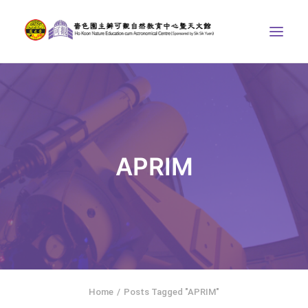
中心介紹
學界課程
天文館
APRIM
博物天地
比賽/專題計劃
聯絡我們
SEARCH
ENGLISH
Home
Posts Tagged "APRIM"
首頁