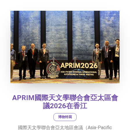
社交平台
字型大小
APRIM國際天文學聯合會亞太區會
議2026在香江
博物特寫
國際天文學聯合會亞太地區會議（Asia-Pacific