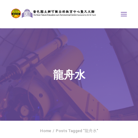
中心介紹
學界課程
天文館
龍舟水
博物天地
比賽/專題計劃
聯絡我們
SEARCH
ENGLISH
Home
Posts Tagged "龍舟水"
首頁