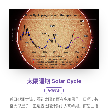
社交平台
字型大小
太陽週期 Solar Cycle
宇宙穹蒼
近日觀測太陽，看到太陽表面有多組黑子、日珥，甚
至大型黑子，正透露太陽活動步入高峰期。而這些活