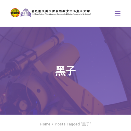
中心介紹
學界課程
天文館
黑子
博物天地
比賽/專題計劃
聯絡我們
SEARCH
ENGLISH
Home
Posts Tagged "黑子"
首頁