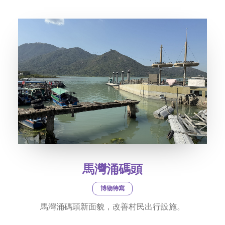
社交平台
字型大小
馬灣涌碼頭
博物特寫
馬灣涌碼頭新面貌，改善村民出行設施。