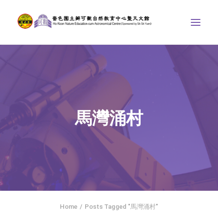
中心介紹
學界課程
天文館
馬灣涌村
博物天地
比賽/專題計劃
聯絡我們
SEARCH
ENGLISH
Home
Posts Tagged "馬灣涌村"
首頁