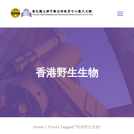
中心介紹
學界課程
天文館
香港野生生物
博物天地
比賽/專題計劃
聯絡我們
SEARCH
ENGLISH
Home
Posts Tagged "香港野生生物"
首頁