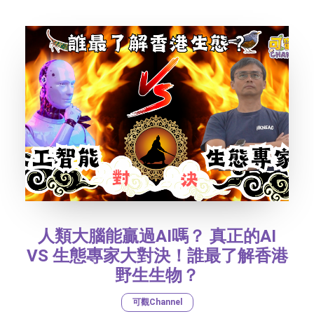
社交平台
字型大小
人類大腦能贏過AI嗎？ 真正的AI
VS 生態專家大對決！誰最了解香港
野生生物？
可觀Channel