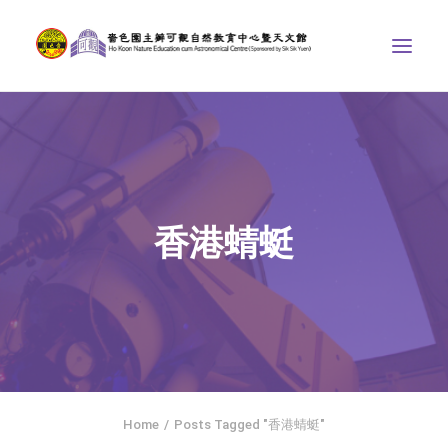
中心介紹
學界課程
天文館
香港蜻蜓
博物天地
比賽/專題計劃
聯絡我們
SEARCH
ENGLISH
Home
Posts Tagged "香港蜻蜓"
首頁