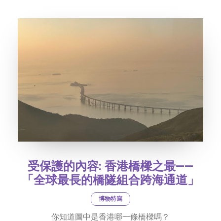
社交平台
字型大小
受保護的內容: 香港橋樑之最——
「全球最長的橋隧組合跨海通道」
博物特寫
你知道圖中是香港哪一條橋樑嗎？