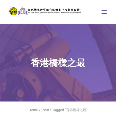
中心介紹
學界課程
天文館
香港橋樑之最
博物天地
比賽/專題計劃
聯絡我們
SEARCH
ENGLISH
Home
Posts Tagged "香港橋樑之最"
首頁