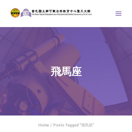
中心介紹
學界課程
天文館
飛馬座
博物天地
比賽/專題計劃
聯絡我們
SEARCH
ENGLISH
Home
Posts Tagged "飛馬座"
首頁