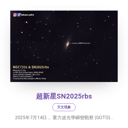
社交平台
字型大小
超新星SN2025rbs
天文現象
2025年7月14日， 重力波光學瞬變觀察 (GOTO)…