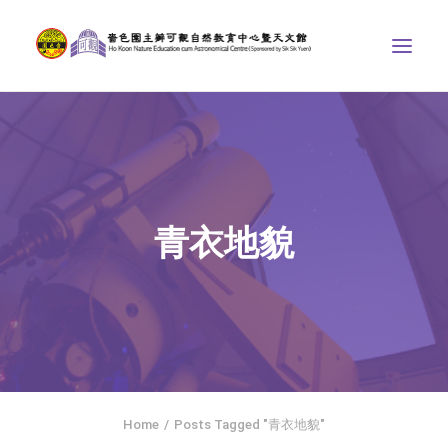
中心介紹
學界課程
天文館
青衣地貌
博物天地
比賽/專題計劃
聯絡我們
SEARCH
ENGLISH
Home
Posts Tagged "青衣地貌"
首頁