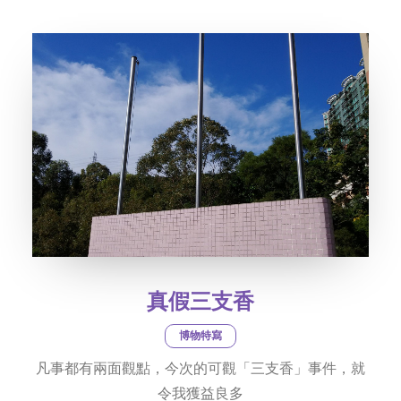
社交平台
字型大小
真假三支香
博物特寫
凡事都有兩面觀點，今次的可觀「三支香」事件，就
令我獲益良多