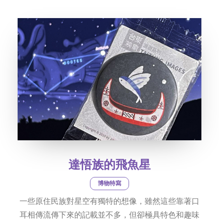
社交平台
字型大小
達悟族的飛魚星
博物特寫
一些原住民族對星空有獨特的想像，雖然這些靠著口
耳相傳流傳下來的記載並不多，但卻極具特色和趣味