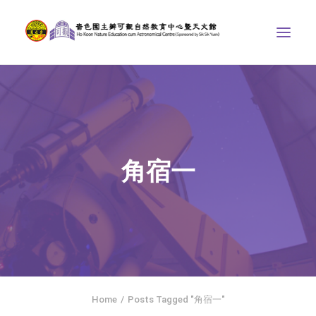
中心介紹
學界課程
天文館
角宿一
博物天地
比賽/專題計劃
聯絡我們
SEARCH
ENGLISH
Home
Posts Tagged "角宿一"
首頁