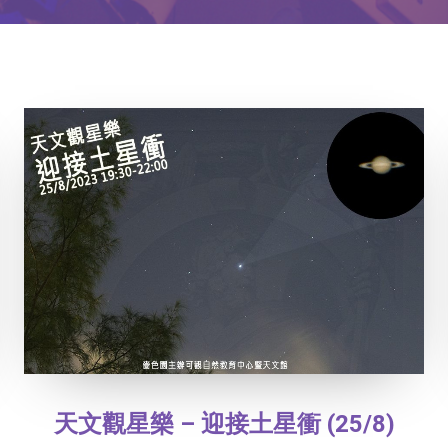
天文觀星樂 – 迎接土星衝 (25/8)