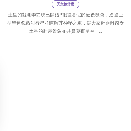
天文館活動
土星的觀測季節現已開始!!把握暑假的最後機會，透過巨
型望遠鏡觀測行星並瞭解其神秘之處，讓大家近距離感受
土星的壯麗景象並共賞夏夜星空。…