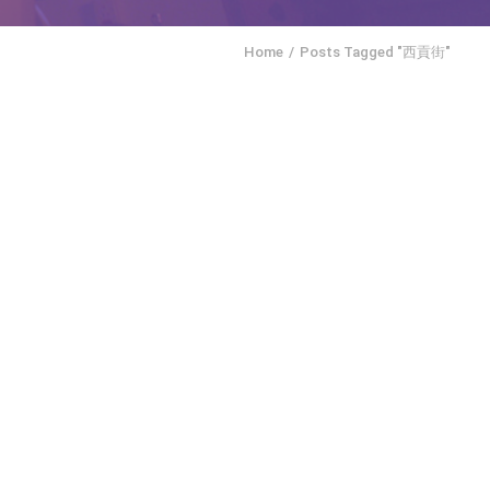
Home
Posts Tagged "西貢街"