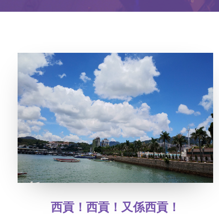
西貢！西貢！又係西貢！