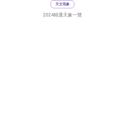
天文現象
2024精選天象一覽