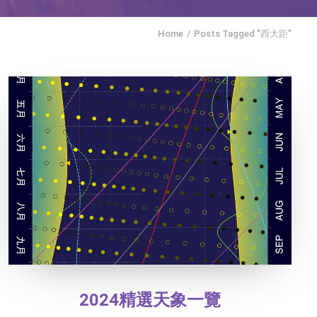
Home
Posts Tagged "西大距"
2024精選天象一覽