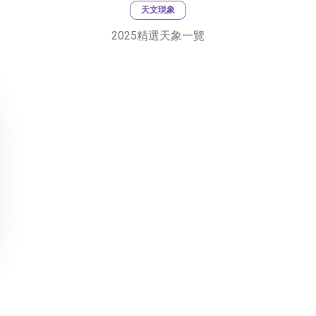
天文現象
2025精選天象一覽