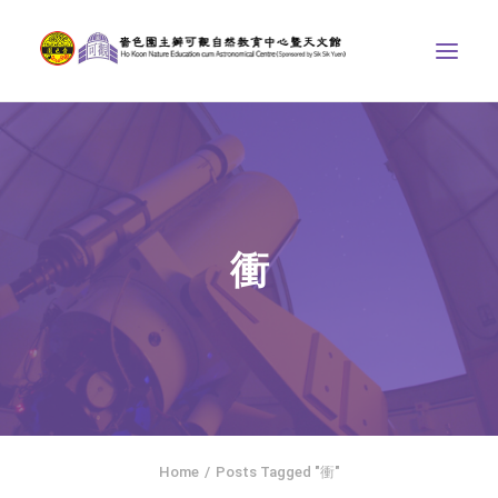
中心介紹
學界課程
天文館
衝
博物天地
比賽/專題計劃
聯絡我們
SEARCH
ENGLISH
Home
Posts Tagged "衝"
首頁