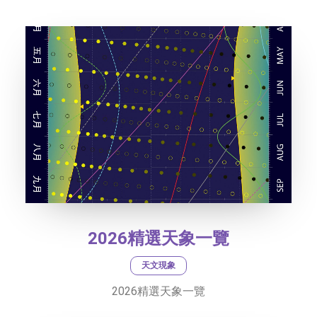
社交平台
字型大小
2026精選天象一覽
天文現象
2026精選天象一覽