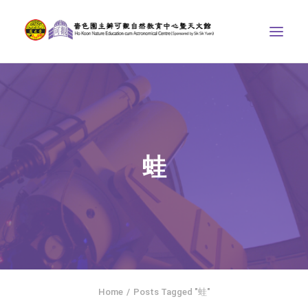
中心介紹
學界課程
天文館
蛙
博物天地
比賽/專題計劃
聯絡我們
SEARCH
ENGLISH
Home
Posts Tagged "蛙"
首頁