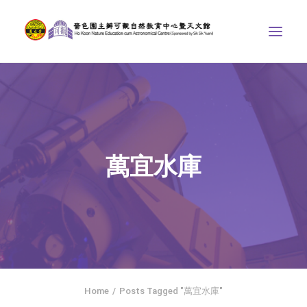
中心介紹
學界課程
天文館
萬宜水庫
博物天地
比賽/專題計劃
聯絡我們
SEARCH
ENGLISH
Home
Posts Tagged "萬宜水庫"
首頁