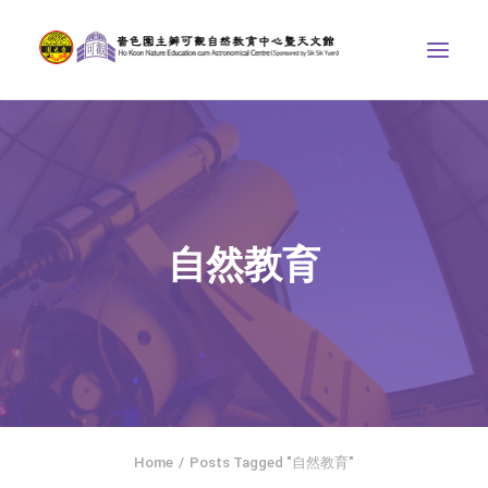
中心介紹
學界課程
天文館
自然教育
博物天地
比賽/專題計劃
聯絡我們
SEARCH
ENGLISH
Home
Posts Tagged "自然教育"
首頁