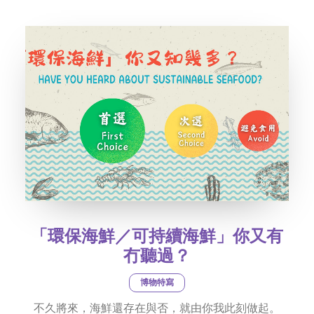
社交平台
字型大小
「環保海鮮／可持續海鮮」你又有
冇聽過？
博物特寫
不久將來，海鮮還存在與否，就由你我此刻做起。