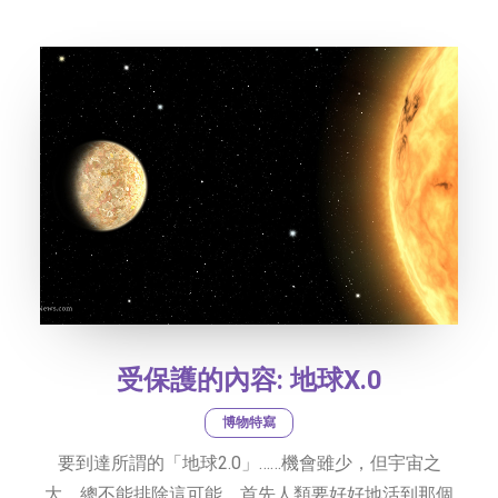
受保護的內容: 地球X.0
博物特寫
要到達所謂的「地球2.0」……機會雖少，但宇宙之
大，總不能排除這可能。首先人類要好好地活到那個