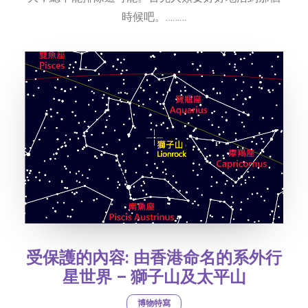
時候吧。………
受保護的內容: 由香港命名的系外行
星世界 – 獅子山及太平山
博物特寫