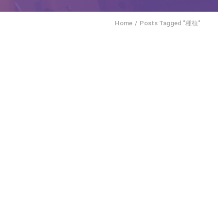
Home
Posts Tagged "種植"