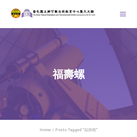
中心介紹
學界課程
天文館
福壽螺
博物天地
比賽/專題計劃
聯絡我們
SEARCH
ENGLISH
Home
Posts Tagged "福壽螺"
首頁