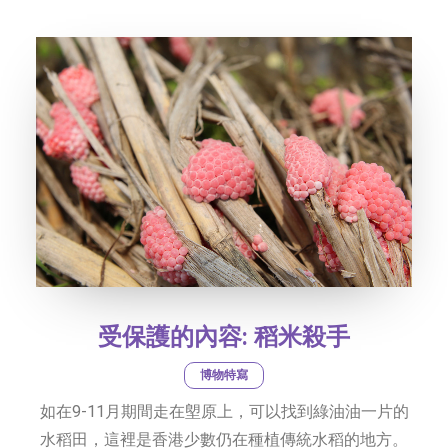
社交平台
字型大小
受保護的內容: 稻米殺手
博物特寫
如在9-11月期間走在塱原上，可以找到綠油油一片的
水稻田，這裡是香港少數仍在種植傳統水稻的地方。