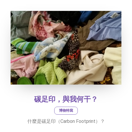
社交平台
字型大小
碳足印，與我何干？
博物特寫
什麼是碳足印（Carbon Footprint）？