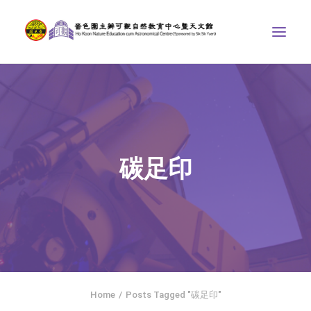
中心介紹
學界課程
天文館
碳足印
博物天地
比賽/專題計劃
聯絡我們
SEARCH
ENGLISH
Home
Posts Tagged "碳足印"
首頁