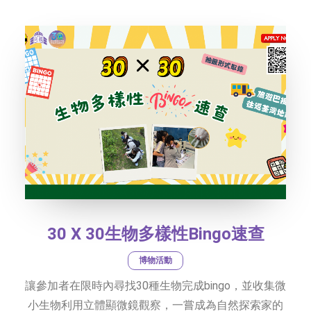
社交平台
字型大小
30 X 30生物多樣性Bingo速查
博物活動
讓參加者在限時內尋找30種生物完成bingo，並收集微
小生物利用立體顯微鏡觀察，一嘗成為自然探索家的