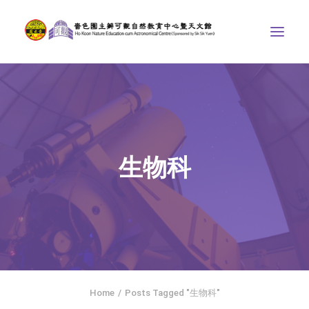
中心介紹
學界課程
天文館
生物科
博物天地
比賽/專題計劃
聯絡我們
SEARCH
ENGLISH
Home
Posts Tagged "生物科"
首頁