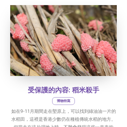
受保護的內容: 稻米殺手
博物特寫
如在9-11月期間走在塱原上，可以找到綠油油一片的
水稻田，這裡是香港少數仍在種植傳統水稻的地方。