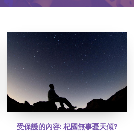
受保護的內容: 杞國無事憂天傾?