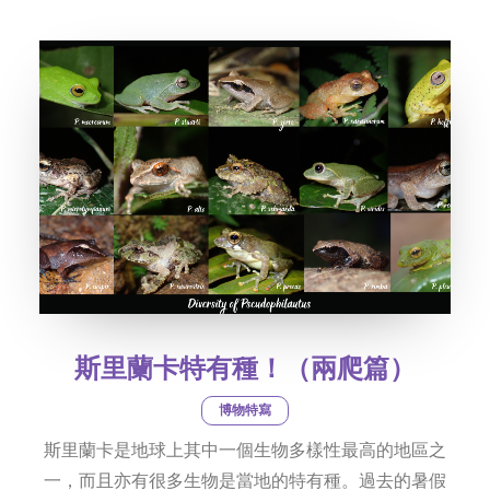
社交平台
字型大小
斯里蘭卡特有種！（兩爬篇）
博物特寫
斯里蘭卡是地球上其中一個生物多樣性最高的地區之
一，而且亦有很多生物是當地的特有種。過去的暑假