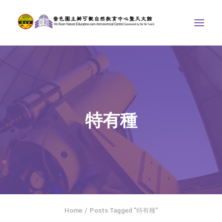
中心介紹
學界課程
天文館
特有種
博物天地
比賽/專題計劃
聯絡我們
SEARCH
ENGLISH
Home
Posts Tagged "特有種"
首頁