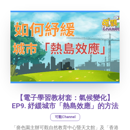
社交平台
字型大小
【電子學習教材套：氣候變化】
EP9. 紓緩城市「熱島效應」的方法
可觀Channel
「嗇色園主辦可觀自然教育中心暨天文館」及「香港