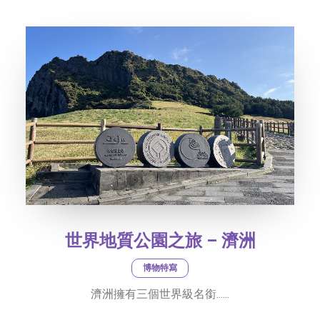
社交平台
字型大小
世界地質公園之旅 – 濟洲
博物特寫
濟洲擁有三個世界級名銜......