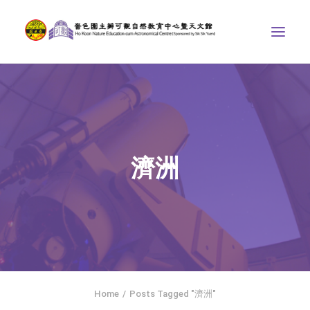
中心介紹
學界課程
天文館
濟洲
博物天地
比賽/專題計劃
聯絡我們
SEARCH
ENGLISH
Home
Posts Tagged "濟洲"
首頁