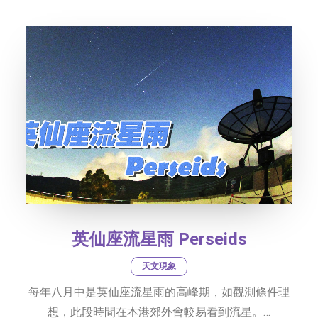
社交平台
字型大小
英仙座流星雨 Perseids
天文現象
每年八月中是英仙座流星雨的高峰期，如觀測條件理
想，此段時間在本港郊外會較易看到流星。…