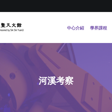
中心介紹
學界課程
河溪考察