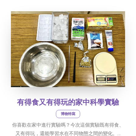
社交平台
字型大小
有得食又有得玩的家中科學實驗
博物特寫
你喜歡在家中進行實驗嗎？今次這個實驗既有得食、
又有得玩，還能學習水在不同物態之間的變化。…