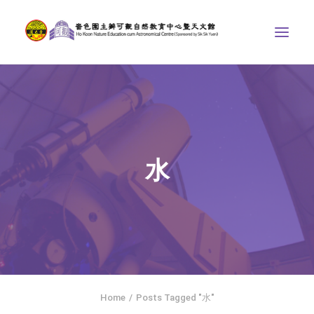
中心介紹
學界課程
天文館
水
博物天地
比賽/專題計劃
聯絡我們
SEARCH
ENGLISH
Home
Posts Tagged "水"
首頁