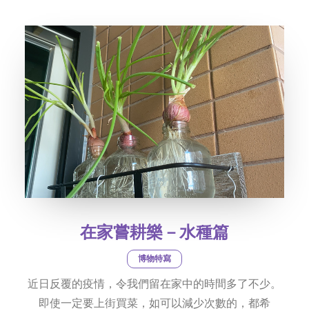
社交平台
字型大小
在家嘗耕樂－水種篇
博物特寫
近日反覆的疫情，令我們留在家中的時間多了不少。
即使一定要上街買菜，如可以減少次數的，都希