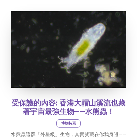
社交平台
字型大小
受保護的內容: 香港大帽山溪流也藏
著宇宙最強生物——水熊蟲！
博物特寫
水熊蟲這群「外星級」生物，其實就藏在你我身邊——