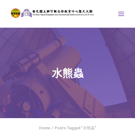
中心介紹
學界課程
天文館
水熊蟲
博物天地
比賽/專題計劃
聯絡我們
SEARCH
ENGLISH
Home
Posts Tagged "水熊蟲"
首頁