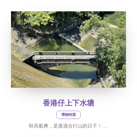
社交平台
字型大小
香港仔上下水塘
博物特寫
秋高氣爽，是最適合行山的日子！……