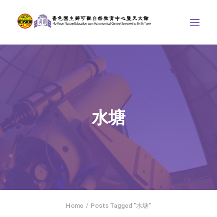
中心介紹
學界課程
天文館
水塘
博物天地
比賽/專題計劃
聯絡我們
SEARCH
ENGLISH
Home
Posts Tagged "水塘"
首頁