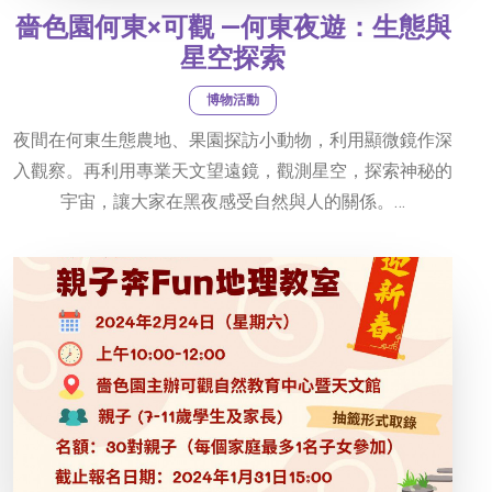
嗇色園何東×可觀 —何東夜遊：生態與
星空探索
博物活動
夜間在何東生態農地、果園探訪小動物，利用顯微鏡作深
入觀察。再利用專業天文望遠鏡，觀測星空，探索神秘的
宇宙，讓大家在黑夜感受自然與人的關係。…