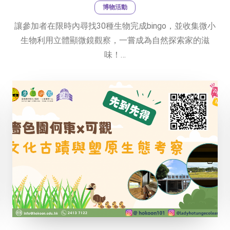
博物活動
讓參加者在限時內尋找30種生物完成bingo，並收集微小
生物利用立體顯微鏡觀察，一嘗成為自然探索家的滋
味！…