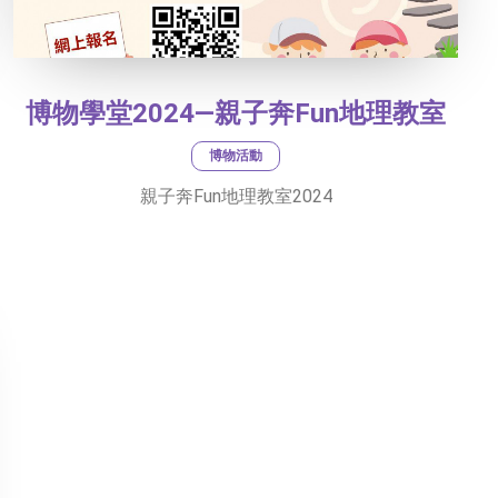
博物學堂2024—親子奔Fun地理教室
博物活動
親子奔Fun地理教室2024