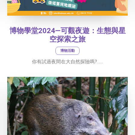
博物學堂2024—可觀夜遊：生態與星
空探索之旅
博物活動
你有試過夜間在大自然探險嗎?……