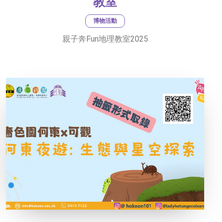
教室
博物活動
親子奔Fun地理教室2025