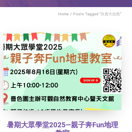
Home
Posts Tagged "欣賞大自然"
暑期大眾學堂2025—親子奔Fun地理