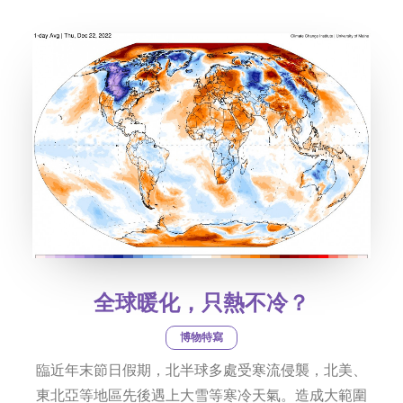
社交平台
字型大小
全球暖化，只熱不冷？
博物特寫
臨近年末節日假期，北半球多處受寒流侵襲，北美、
東北亞等地區先後遇上大雪等寒冷天氣。造成大範圍