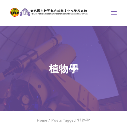
中心介紹
學界課程
天文館
植物學
博物天地
比賽/專題計劃
聯絡我們
SEARCH
ENGLISH
Home
Posts Tagged "植物學"
首頁