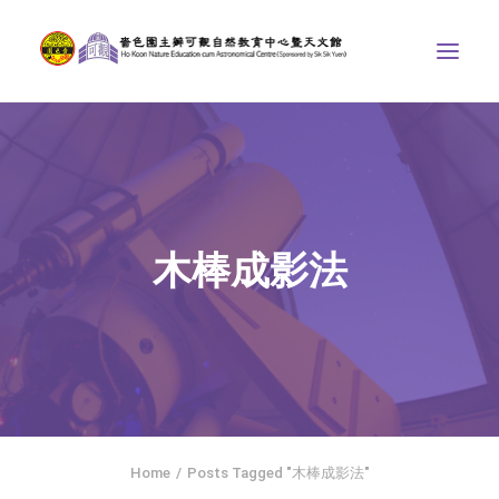
中心介紹
學界課程
天文館
木棒成影法
博物天地
比賽/專題計劃
聯絡我們
SEARCH
ENGLISH
Home
Posts Tagged "木棒成影法"
首頁