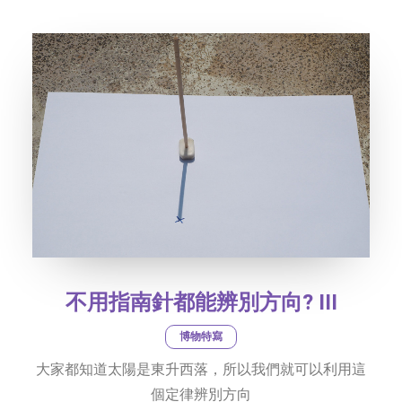
社交平台
字型大小
不用指南針都能辨別方向? III
博物特寫
大家都知道太陽是東升西落，所以我們就可以利用這
個定律辨別方向