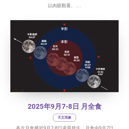
以肉眼觀看。……
2025年9月7-8日 月全食
天文現象
本次月食將於9月7-8日凌晨發生，月食由9月7日