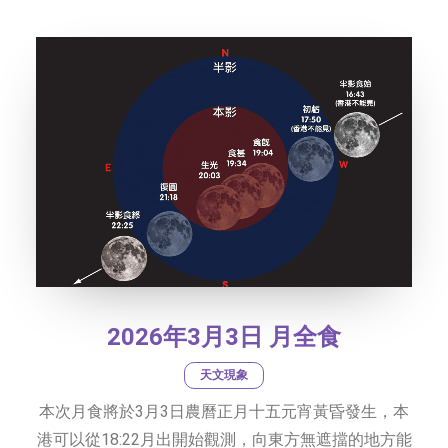
社交平台
字型大小
2026年3月3日 月全食
天文現象
本次月食將於3月3日農曆正月十五元宵黃昏發生，本
港可以從18:22月出開始觀測，向東方無遮擋的地方能