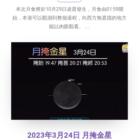
本次月食將於10月29日凌晨發生，月食由01:59開
始，本港可以觀測到整個過程，向西方無遮擋的地方
能以肉眼觀看。……
2023年3月24日 月掩金星