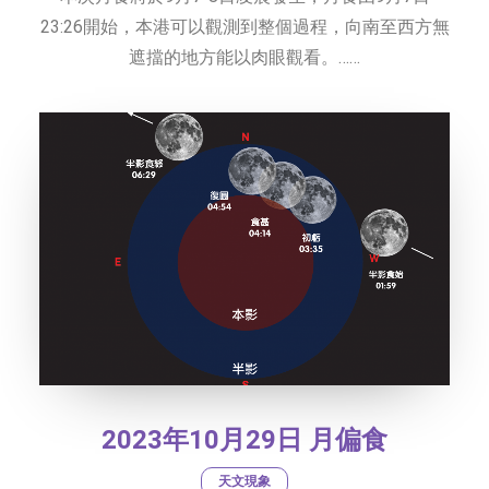
23:26開始，本港可以觀測到整個過程，向南至西方無
遮擋的地方能以肉眼觀看。……
2023年10月29日 月偏食
天文現象