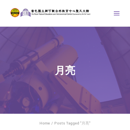
中心介紹
學界課程
天文館
月亮
博物天地
比賽/專題計劃
聯絡我們
SEARCH
ENGLISH
Home
Posts Tagged "月亮"
首頁