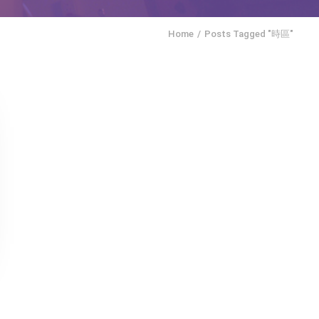
Home
Posts Tagged "時區"