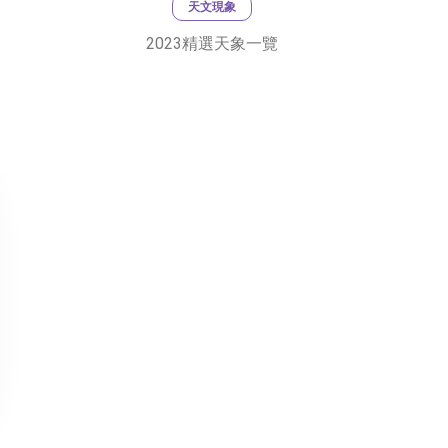
天文現象
2023精選天象一覽