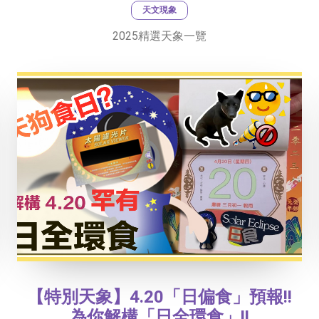
天文現象
2025精選天象一覽
【特別天象】4.20「日偏食」預報!!
為你解構「日全環食」!!