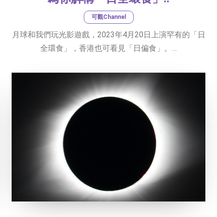
可觀Channel
月球和我們玩光影遊戲，2023年4月20日上演罕有的「日
全環食」，香港也可看見「日偏食」。…