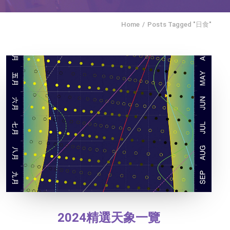
Home
Posts Tagged "日食"
2024精選天象一覽