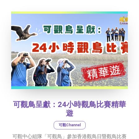
社交平台
字型大小
可觀鳥呈獻：24小時觀鳥比賽精華
遊
可觀Channel
可觀中心組隊「可觀鳥」參加香港觀鳥日暨觀鳥比賽