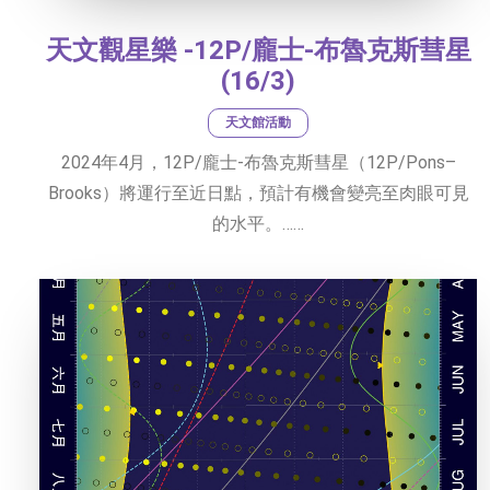
天文觀星樂 -12P/龐士-布魯克斯彗星
(16/3)
天文館活動
2024年4月，12P/龐士-布魯克斯彗星（12P/Pons–
Brooks）將運行至近日點，預計有機會變亮至肉眼可見
的水平。……