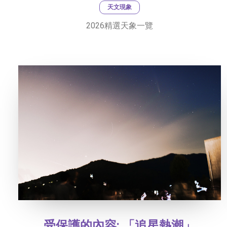
天文現象
2026精選天象一覽
受保護的內容: 「追星熱潮」