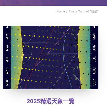
Home
Posts Tagged "彗星"
2025精選天象一覽