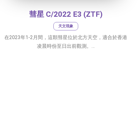
彗星 C/2022 E3 (ZTF)
天文現象
在2023年1-2月間，這顆彗星位於北方天空，適合於香港
凌晨時份至日出前觀測。…