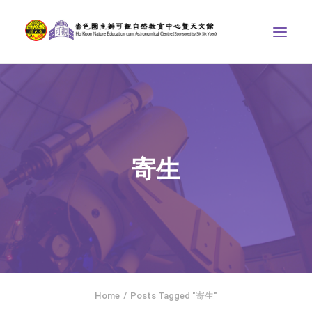
中心介紹
學界課程
天文館
寄生
博物天地
比賽/專題計劃
聯絡我們
SEARCH
ENGLISH
Home
Posts Tagged "寄生"
首頁