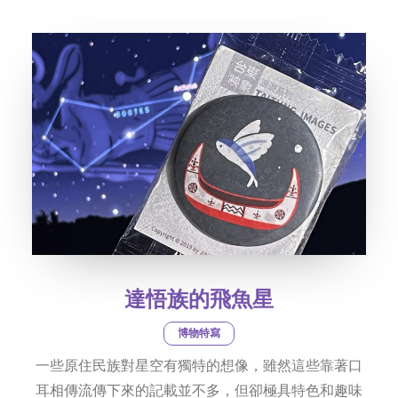
社交平台
字型大小
達悟族的飛魚星
博物特寫
一些原住民族對星空有獨特的想像，雖然這些靠著口
耳相傳流傳下來的記載並不多，但卻極具特色和趣味